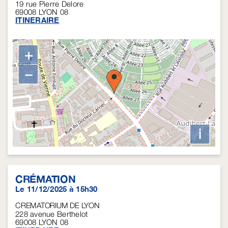
19 rue Pierre Delore
69008
LYON 08
ITINERAIRE
+
−
i
CRÉMATION
Le 11/12/2025 à 15h30
CREMATORIUM DE LYON
228 avenue Berthelot
69008
LYON 08