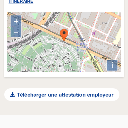
ITINERAIRE
+
−
i
Télécharger une attestation employeur