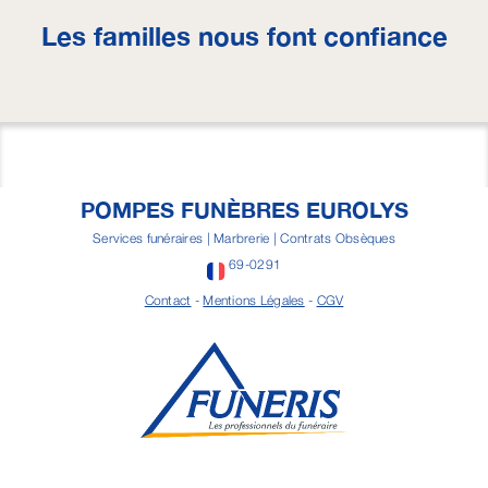
Les familles nous font confiance
POMPES FUNÈBRES EUROLYS
Services funéraires | Marbrerie | Contrats Obsèques
69-0291
Contact
-
Mentions Légales
-
CGV