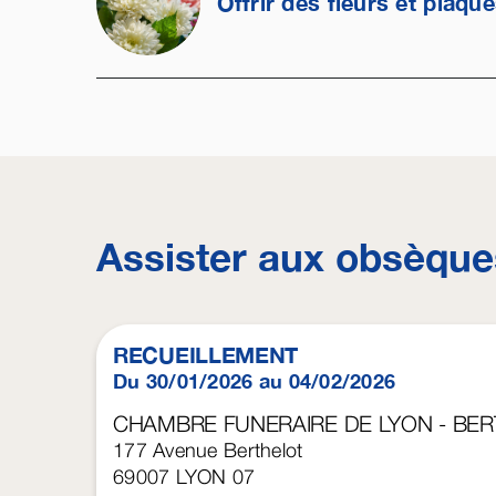
Offrir des fleurs et plaqu
Assister aux obsèque
RECUEILLEMENT
Du 30/01/2026 au 04/02/2026
CHAMBRE FUNERAIRE DE LYON - BE
177 Avenue Berthelot
69007
LYON 07