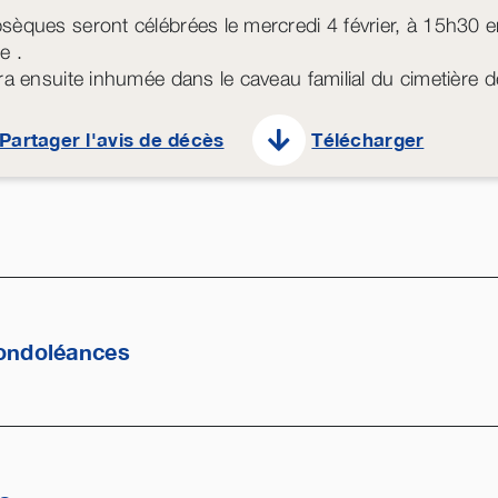
sèques seront célébrées le mercredi 4 février, à 15h30 
e .
era ensuite inhumée dans le caveau familial du cimetière d
Partager l'avis de décès
Télécharger
ondoléances