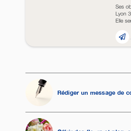
Ses ob
Lyon 3
Elle s
Rédiger un message de c