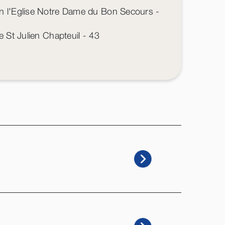
en l'Eglise Notre Dame du Bon Secours -
e St Julien Chapteuil - 43