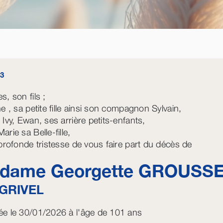
3
, son fils ;
e , sa petite fille ainsi son compagnon Sylvain,
 Ivy, Ewan, ses arrière petits-enfants,
rie sa Belle-fille,
 profonde tristesse de vous faire part du décès de
dame Georgette
GROUSS
GRIVEL
e le 30/01/2026 à l'âge de 101 ans