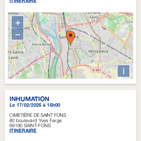
ITINERAIRE
+
−
i
INHUMATION
Le 17/02/2025 à 15h00
CIMETIÈRE DE SAINT FONS
80 boulevard Yves Farge
69190
SAINT-FONS
ITINERAIRE