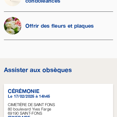
condoléances
Offrir des fleurs et plaques
Assister aux obsèques
CÉRÉMONIE
Le 17/02/2025 à 14h45
CIMETIÈRE DE SAINT FONS
80 boulevard Yves Farge
69190
SAINT-FONS